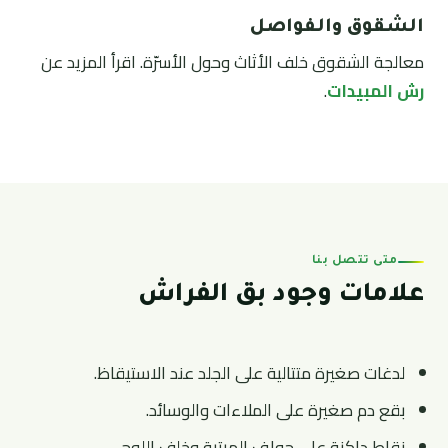
الشقوق والفواصل
معالجة الشقوق خلف الأثاث وحول الأسرّة. اقرأ المزيد عن
رش المبيدات
.
متى تتصل بنا
علامات وجود بق الفراش
لدغات صغيرة متتالية على الجلد عند الاستيقاظ.
بقع دم صغيرة على الملاءات والوسائد.
نقاط داكنة على حواف المرتبة وخلف اللوح.