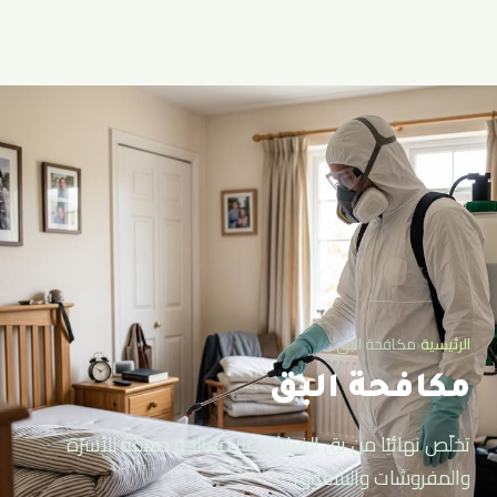
الرئيسية
‹
مكافحة البق
مكافحة البق
تخلّص نهائيًا من بق الفراش عبر معالجة دقيقة للأسرّة
والمفروشات والشقوق.