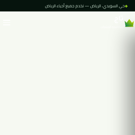
◆
حي السويدي، الرياض — نخدم جميع أحياء الرياض
تاج
لمكافحة الحشرات