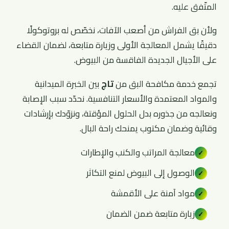
المتّفق عليه.
ولأن بق الفراش من أصعب الآفات، نخصّص له بروتوكولًا
دقيقًا يشمل المعالجة الأولى وزيارة متابعة، لضمان القضاء
على الأجيال الجديدة الفاقسة من البيوض.
تجمع خدمة مكافحة البق من
تاج
بين الخبرة الميدانية
والمواد المعتمدة والأسعار التنافسية. نحدّد سبب الإصابة
ونعالجه من جذوره بدل الحلول المؤقتة، ونزوّدك بإرشادات
وقائية وضمان مكتوب يمنحك راحة البال.
معالجة المراتب والكنب والإطارات
✓
الوصول إلى البيوض لمنع التكاثر
✓
مواد آمنة على الأقمشة
✓
زيارة متابعة ضمن الضمان
✓