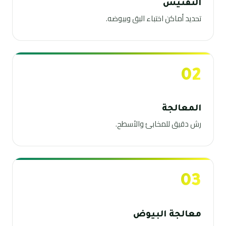
التفتيش
تحديد أماكن اختباء البق وبيوضه.
02
المعالجة
رش دقيق للمخابئ والأسطح.
03
معالجة البيوض