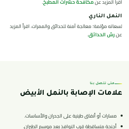
اقرأ المزيد عن
مكافحة حشرات المطبخ
.
النمل الناري
لسعاته مؤلمة؛ معالجة آمنة للحدائق والممرات. اقرأ المزيد
عن
رش الحدائق
.
متى تتصل بنا
علامات الإصابة بالنمل الأبيض
مسارات أو أنفاق طينية على الجدران والأساسات.
أجنحة متساقطة قرب النوافذ بعد موسم الطيران.