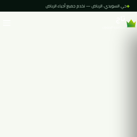
◆
حي السويدي، الرياض — نخدم جميع أحياء الرياض
تاج
لمكافحة الحشرات