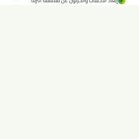
إبعاد الأخشاب والكرتون عن ملامسة التربة.
✓
معالجة أي تسريب مائي قرب الأساسات.
✓
فحص الأثاث الخشبي دوريًا.
✓
رش الدفان وقائيًا عند البناء.
✓
أسعار مكافحة النمل بالرياض
تُحدَّد قيمة الخدمة بعد معاينة مجانية تكشف حجم الإصابة
والمساحة، لذا تختلف من حالة لأخرى. نحرص على تقديم
أسعار تنافسية
تناسب الجميع مع أعلى جودة. تواصل معنا