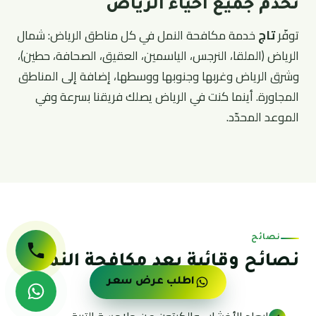
نخدم جميع أحياء الرياض
توفّر
تاج
خدمة مكافحة النمل في كل مناطق الرياض: شمال
الرياض (الملقا، النرجس، الياسمين، العقيق، الصحافة، حطين)،
وشرق الرياض وغربها وجنوبها ووسطها، إضافة إلى المناطق
المجاورة. أينما كنت في الرياض يصلك فريقنا بسرعة وفي
الموعد المحدّد.
نصائح
نصائح وقائية بعد مكافحة النمل
اطلب عرض سعر