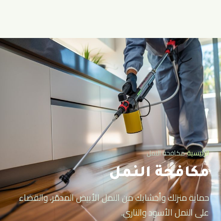
الرئيسية
‹
مكافحة النمل
مكافحة النمل
حماية منزلك وأخشابك من النمل الأبيض المدمّر، والقضاء
على النمل الأسود والناري.