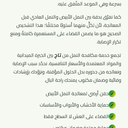
بسرعة وفي الموعد المتّفق عليه.
كما نفرّق بدقة بين النمل الأبيض والنمل العادي قبل
المعالجة، لأن لكلٍّ منهما أسلوبًا مختلفًا؛ هذا التشخيص
الصحيح هو ما يضمن القضاء على المستعمرة كاملةً ومنع
تكرار الإصابة.
تجمع خدمة مكافحة النمل من
تاج
بين الخبرة الميدانية
والمواد المعتمدة والأسعار التنافسية. نحدّد سبب الإصابة
ونعالجه من جذوره بدل الحلول المؤقتة، ونزوّدك بإرشادات
وقائية وضمان مكتوب يمنحك راحة البال.
حقن أرضي لمعالجة النمل الأبيض
✓
حماية الأخشاب والأبواب والأساسات
✓
القضاء على العش لا السطح فقط
✓
حماية ممتدة وضمان مكتوب