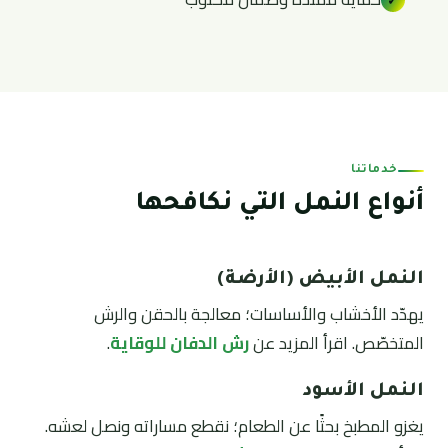
✓
خدماتنا
أنواع النمل التي نكافحها
النمل الأبيض (الأرضة)
يهدّد الأخشاب والأساسات؛ معالجة بالحقن والرش
المتخصّص. اقرأ المزيد عن
رش الدفان للوقاية
.
النمل الأسود
يغزو المطبخ بحثًا عن الطعام؛ نقطع مساراته ونصل لعشه.