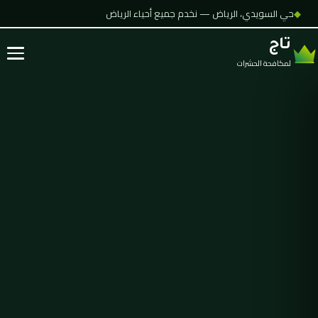
◆
حي السويدي، الرياض — نخدم جميع أحياء الرياض
تاج
لمكافحة الحشرات