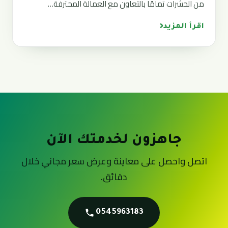
من الحشرات تمامًا بالتعاون مع العمالة المحترفة…
‹
اقرأ المزيد
جاهزون لخدمتك الآن
اتصل واحصل على معاينة وعرض سعر مجاني خلال
دقائق.
0545963183